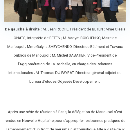
De gauche à droite :
M. Jean ROCHE, Président de BETEN ; Mme Olesia
ONATS, Interprète de BETEN ; M. Vadym BOICHENKO, Maire de
Marioupol ; Mme Galyna SHEYCHENKO, Directrice Bâtiment et Travaux
publics de Marioupol ; M. Michel SABATIER, Vice-Président de
l’Agglomération de La Rochelle, en charge des Relations
Internationales ; M. Thomas DU PAYRAT, Directeur général adjoint du
bureau d’études Odyssée Développement
Après une série de réunions à Paris, la délégation de Marioupol s’est
rendue en Nouvelle-Aquitaine pour s’approprier les bonnes pratiques de
l’aménagement d’un front de mer urbain et touristique. Elle a visité deux