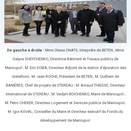
De gauche à droite :
Mme Olesia ONATS, Interprète de BETEN ; Mme
Galyna SHEYCHENKO, Directrice Bâtiment et Travaux publics de
Marioupol ; M. Eric DOBA, Directeur Adjoint de la station d’épuration des
Grésillons ; M. Jean ROCHE, Président de BETEN ; M. Guilhem de
BANIÈRES, Chef de projets de STEREAU ; M. Arnaud THIESSE, Directeur
international de STEREAU ; M. Vadym BOICHENKO, Maire de Marioupol ;
M. Petro CHEKER, Directeur Logement et Services publics de Marioupol ;
M. Igor KOVAL, Conseiller du Maire et Directeur exécutif du Fonds du
développement de Marioupol