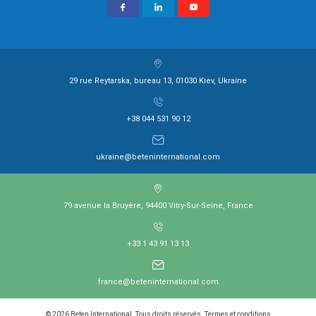
29 rue Reytarska, bureau 13, 01030 Kiev, Ukraine
+38 044 531 90 12
ukraine@beteninternational.com
79 avenue la Bruyère, 94400 Vitry-Sur-Seine, France
+33 1 43 91 13 13
france@beteninternational.com
© 2026 Beten International. Tous droits réservés. Termes et conditions