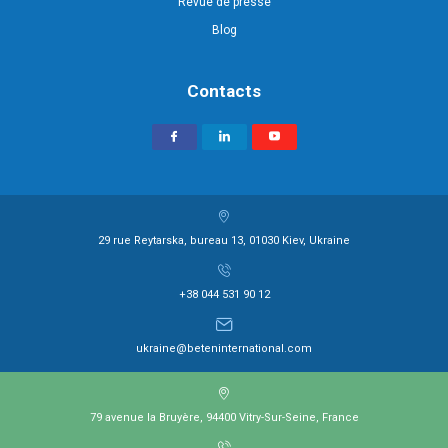
Revue de presse
Blog
Contacts
29 rue Reytarska, bureau 13, 01030 Kiev, Ukraine
+38 044 531 90 12
ukraine@beteninternational.com
79 avenue la Bruyère, 94400 Vitry-Sur-Seine, France