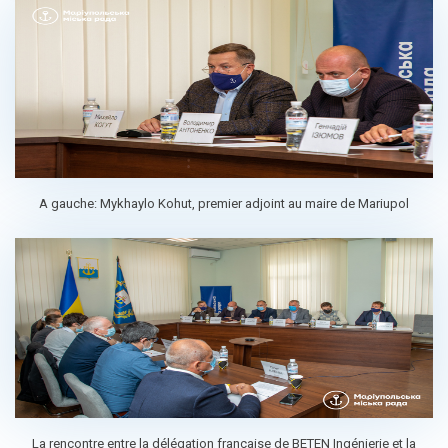
A gauche: Mykhaylo Kohut, premier adjoint au maire de Mariupol
La rencontre entre la délégation française de BETEN Ingénierie et la