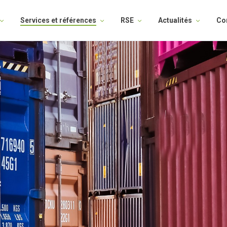
Services et références
RSE
Actualités
Co