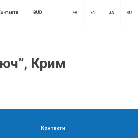
Контакти
BUD
FR
EN
UA
RU
люч”, Крим
Контакти