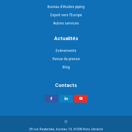
Bureau d’études piping
Export vers l’Europe
Autres services
Actualités
Evénements
Revue de presse
Blog
Contacts
29 rue Reytarska, bureau 13, 01030 Kiev, Ukraine