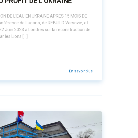
U PROFIT DE L’UKRAINE
ATION DE L’EAU EN UKRAINE APRES 15 MOIS DE
conférence de Lugano, de REBUILD Varsovie, et
22 Juin 2023 à Londres sur la reconstruction de
ar les Lions […]
En savoir plus