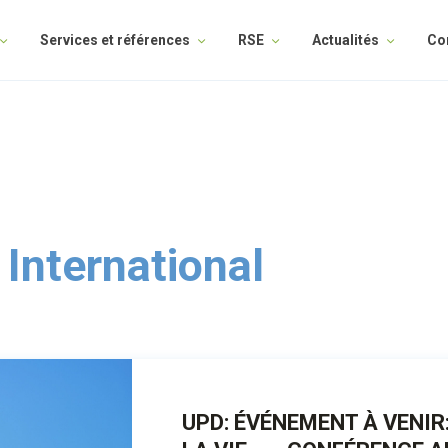
Services et références
RSE
Actualités
Co
 International
UPD: ÉVÉNEMENT À VENIR: 