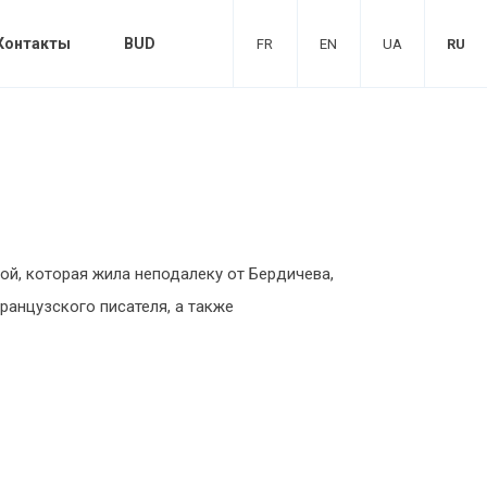
Контакты
BUD
FR
EN
UA
RU
ой, которая жила неподалеку от Бердичева,
ранцузского писателя, а также