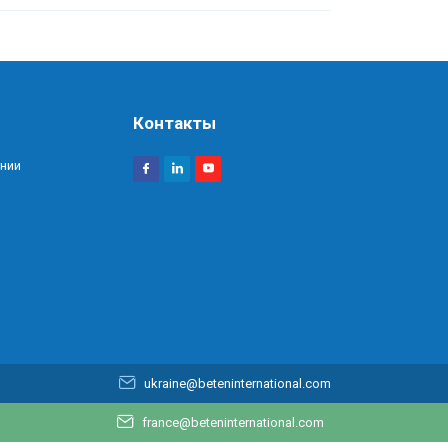
Контакты
нии
ukraine@beteninternational.com
france@beteninternational.com