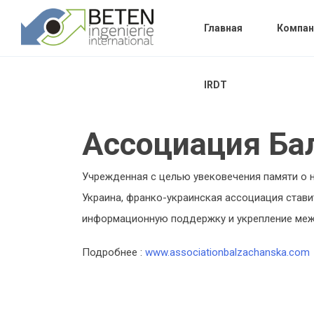
Главная
Компан
IRDT
Ассоциация Ба
Учрежденная с целью увековечения памяти о н
Украина, франко-украинская ассоциация стави
информационную поддержку и укрепление меж
Подробнее :
www.associationbalzachanska.com