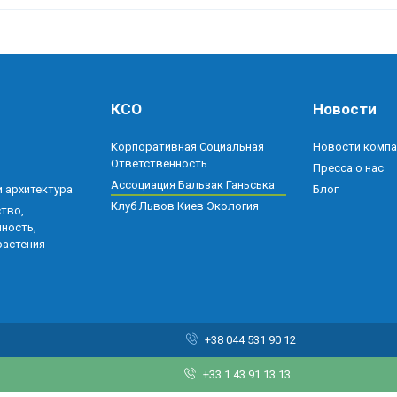
КСО
Новости
Корпоративная Социальная
Новости компа
Ответственность
Пресса о нас
Ассоциация Бальзак Ганьська
 архитектура
Блог
Клуб Львов Киев Экология
тво,
ность,
растения
+38 044 531 90 12
+33 1 43 91 13 13