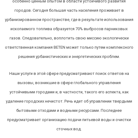
особенно ценным опытом в области устойчивого развития
городов. Сегодня большая часть населения проживает в
урбанизированном пространстве, где в результате использования
ископаемого топлива образуется 70% выбросов парниковых
газов. Следовательно, воплотить свою миссию экологически
ответственная компания BETEN может только путем комплексного
решения урбанистических и энергетических проблем.
Наши услуги в этой сфере предусматривают поиск ответов на
вызовы, возникшие в сфере глобального управления
устойчивыми городами и, в частности, такого его аспекта, как
удаление городских нечистот. Речь идет об управлении твердыми
бытовыми отходами и водными ресурсами. Последнее
предусматривает организацию подачи питьевой воды и очистки
сточных вод.