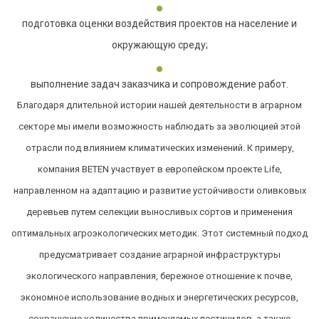
подготовка оценки воздействия проектов на население и
окружающую среду;
выполнение задач заказчика и сопровождение работ.
Благодаря длительной истории нашей деятельности в аграрном
секторе мы имели возможность наблюдать за эволюцией этой
отрасли под влиянием климатических изменений. К примеру,
компания BETEN участвует в европейском проекте Life,
направленном на адаптацию и развитие устойчивости оливковых
деревьев путем селекции выносливых сортов и применения
оптимальных агроэкологических методик. Этот системный подход
предусматривает создание аграрной инфраструктуры
экологического направления, бережное отношение к почве,
экономное использование водных и энергетических ресурсов,
сокращение количества применяемых пестицидов, а также