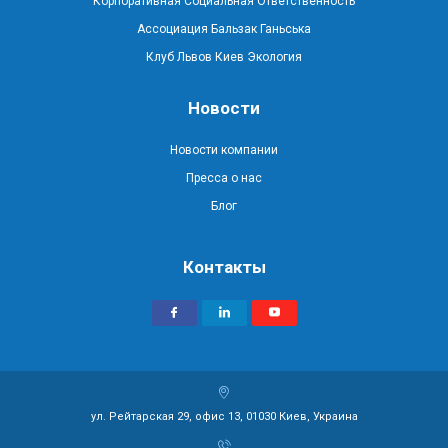
Корпоративная Социальная Ответственность
Ассоциация Бальзак Ганьська
Клуб Львов Киев Экология
Новости
Новости компании
Пресса о нас
Блог
Контакты
ул. Рейтарская 29, офис 13, 01030 Киев, Украина