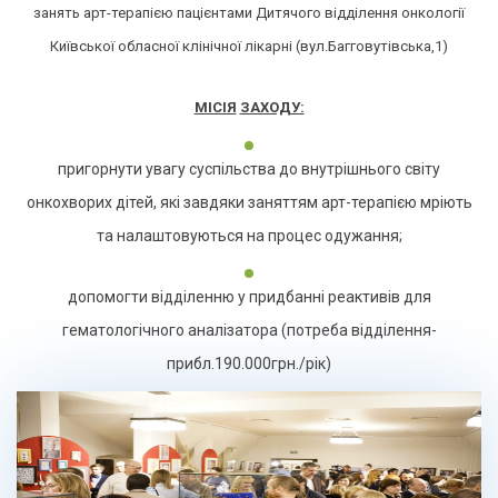
занять арт-терапією пацієнтами Дитячого відділення онкології
Київської обласної клінічної лікарні (вул.Багговутівська,1)
МІСІЯ
ЗАХОДУ:
пригорнути увагу суспільства до внутрішнього світу
онкохворих дітей, які завдяки заняттям арт-терапією мріють
та налаштовуються на процес одужання;
допомогти відділенню у придбанні реактивів для
гематологічного аналізатора (потреба відділення-
прибл.190.000грн./рік)