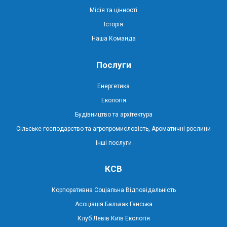
Місія та цінності
Історія
Наша Команда
Послуги
Енергетика
Екологія
Будівництво та архітектура
Сільське господарство та агропромисловість, Ароматичні рослини
Інші послуги
КСВ
Корпоративна Соціальна Відповідальність
Асоціація Бальзак Ганська
Клуб Левів Київ Екологія