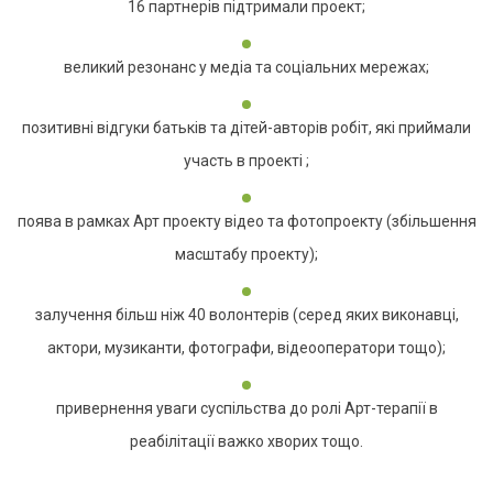
16 партнерів підтримали проект;
великий резонанс у медіа та соціальних мережах;
позитивні відгуки батьків та дітей-авторів робіт, які приймали
участь в проекті ;
поява в рамках Арт проекту відео та фотопроекту (збільшення
масштабу проекту);
залучення більш ніж 40 волонтерів (серед яких виконавці,
актори, музиканти, фотографи, відеооператори тощо);
привернення уваги суспільства до ролі Арт-терапії в
реабілітації важко хворих тощо.