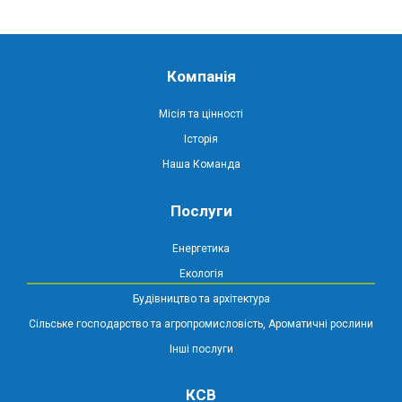
Компанія
Місія та цінності
Історія
Наша Команда
Послуги
Енергетика
Екологія
Будівництво та архітектура
Сільське господарство та агропромисловість, Ароматичні рослини
Інші послуги
КСВ