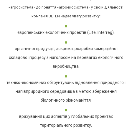
«агросистема» до поняття «агроекосистема» у своїй діяльності
компанія BETEN надає увагу розвитку:
європейських екологічних проектів (Life, Interreg);
органічної продукції, зокрема, розробки комерційної
складової процесу з наголосом на перевагах екологічного
виробництва;
техніко-економічних обґрунтувань відновлення природного і
напівприродного середовища з метою збереження
біологічного різноманіття;
врахування цих аспектів у глобальних проектах
територіального розвитку.