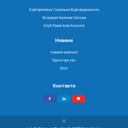
Корпоративна Соціальна Відповідальність
Асоціація Бальзак Ганська
Клуб Левів Київ Екологія
Новини
Новини компанії
Преса про нас
Блог
Контакти