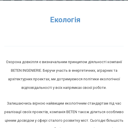
Екологія
Охорона довкілля є визначальним принципом діяльності компанії
BETEN INGENIERIE. Беручи участь в енергетичних, аграрних та
архітектурних проектах, ми дотримуємося політики екологічної
відповідальності у всіх напрямках своєї роботи.
Залишаючись вірною найвищим екологічним стандартам під час
реалізації своїх проектів, компанія BETEN також ділиться особливо
цінним досвідом у сфері сталого розвитку міст. Сьогодні більшість