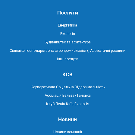
Послуги
Енергетика
Екологія
Будівництво та архітектура
Сільське господарство та агропромисловість, Ароматичні рослини
Інші послуги
КСВ
Корпоративна Соціальна Відповідальність
Асоціація Бальзак Ганська
Клуб Левів Київ Екологія
Новини
Новини компанії