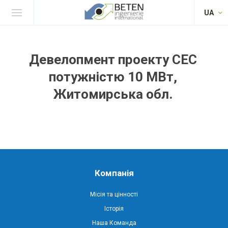
UA
Девелопмент проекту СЕС
потужністю 10 МВт,
Житомирська обл.
Компанія
Місія та цінності
Історія
Наша Команда