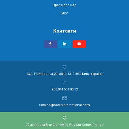
Преса про нас
Блог
Контакти
вул. Рейтарська 29, офіс 13, 01030 Київ, Україна
+38 044 531 90 12
ukraine@beteninternational.com
79 avenue la Bruyère, 94400 Vitry-Sur-Seine, France