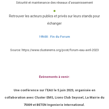
Sécurité et maintenance des réseaux d’assainissement
Retrouver les acteurs publics et privés sur leurs stands pour
échanger
19h00 : Fin du Forum
Source: https://www.clusterems.org/post/forum-eau-avril-2023
Événements à venir:
Une conférence sur l’EAU le 5 juin 2023, organisée en
collaboration avec Cluster EMS, Lions Club Seyssel, La Mairie du
75009 et BETEN Ingenierie International.