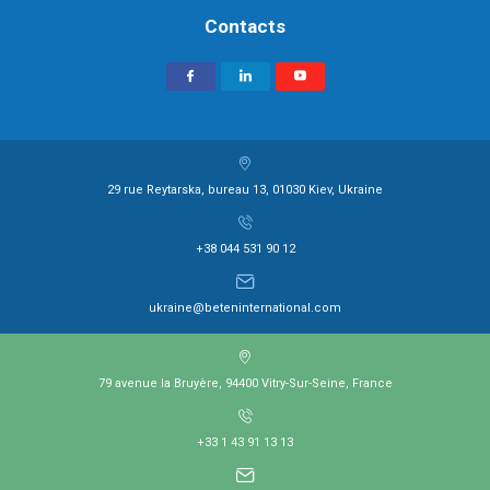
Contacts
29 rue Reytarska, bureau 13, 01030 Kiev, Ukraine
+38 044 531 90 12
ukraine@beteninternational.com
79 avenue la Bruyère, 94400 Vitry-Sur-Seine, France
+33 1 43 91 13 13