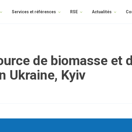
Services et références
RSE
Actualités
Co
source de biomasse et
n Ukraine, Kyiv