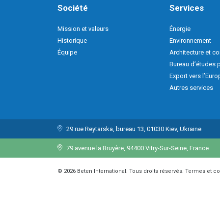
Société
Services
Mission et valeurs
Énergie
Historique
Environnement
Équipe
Architecture et co
Bureau d’études 
Export vers l’Euro
Autres services
29 rue Reytarska, bureau 13, 01030 Kiev, Ukraine
79 avenue la Bruyère, 94400 Vitry-Sur-Seine, France
© 2026 Beten International. Tous droits réservés. Termes et c