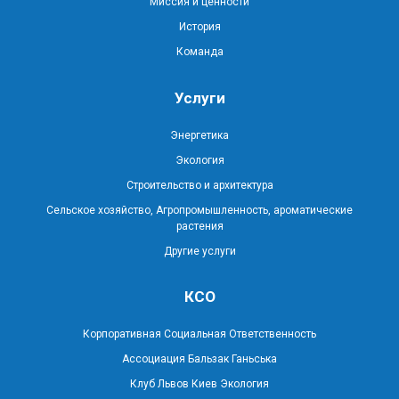
Миссия и ценности
История
Команда
Услуги
Энергетика
Экология
Строительство и архитектура
Сельское хозяйство, Агропромышленность, ароматические
растения
Другие услуги
КСО
Корпоративная Социальная Ответственность
Ассоциация Бальзак Ганьська
Клуб Львов Киев Экология