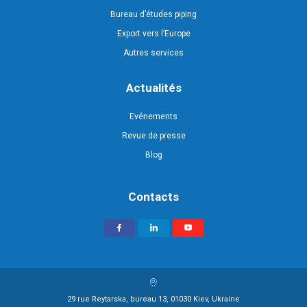
Bureau d’études piping
Export vers l’Europe
Autres services
Actualités
Evénements
Revue de presse
Blog
Contacts
29 rue Reytarska, bureau 13, 01030 Kiev, Ukraine