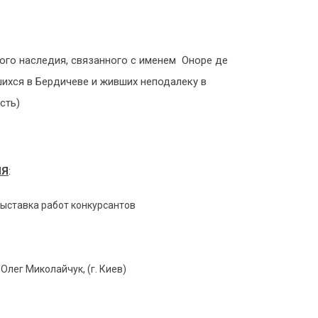
ного наследия, связанного с именем Оноре де
ихся в Бердичеве и живших неподалеку в
сть)
ИЯ
:
выставка работ конкурсантов
лег Миколайчук, (г. Киев)