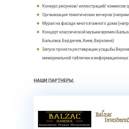
Конкурс рисунков/ иллюстраций/ комиксов 
Организация тематических вечеров (наприме
Мурал на фасаде многоэтажного дома (напри
Концерт классической музыки времен Бальз
Бальзака; Бердичев, Киев, Верховня)
Запуск проекта реставрации усадьбы Верхов
мемориальной таблички и информационных ук
НАШИ ПАРТНЕРЫ: