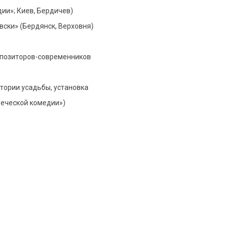
ии»; Киев, Бердичев)
вски» (Бердянск, Верховня)
омпозиторов-современников
тории усадьбы, установка
веческой комедии»)