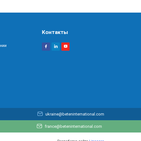
Контакты
нии
ukraine@beteninternational.com
france@beteninternational.com