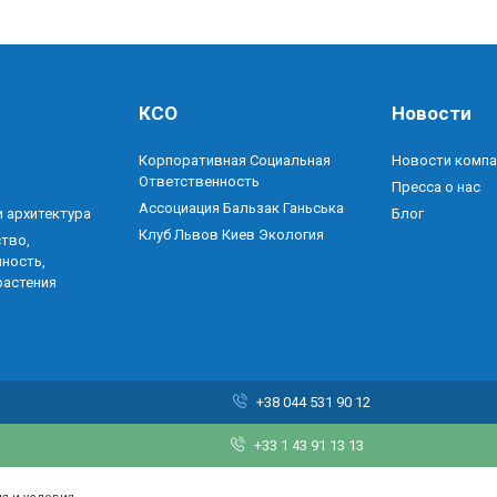
КСО
Новости
Корпоративная Социальная
Новости компа
Ответственность
Пресса о нас
Ассоциация Бальзак Ганьська
 архитектура
Блог
Клуб Львов Киев Экология
тво,
ность,
растения
+38 044 531 90 12
+33 1 43 91 13 13