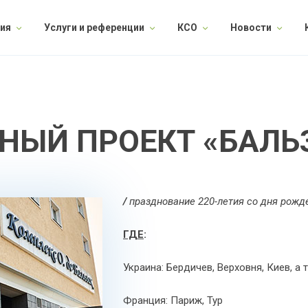
ия
Услуги и референции
КСО
Новости
ЫЙ ПРОЕКТ «БАЛЬЗ
/
празднование
220-летия со дня рожд
ГДЕ
:
Украина: Бердичев, Верховня, Киев, а
Франция: Париж, Тур