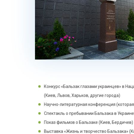
Конкурс «Бальзак глазами украинцев» в Нац
(Киев, Львов, Харьков, другие города)
Научно-литературная конференция (которая
Спектакль о пребывании Бальзака в Украине 
Показ фильмов о Бальзаке (Киев, Бердичев)
Выставка «Жизнь и творчество Бальзака» (Ки