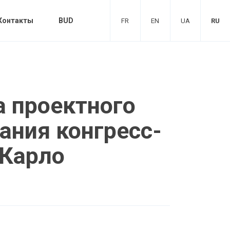
Контакты
BUD
FR
EN
UA
RU
а проектного
ания конгресс-
-Карло