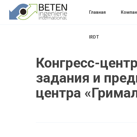
Главная
Компан
IRDT
Конгресс-центр
задания и пред
центра «Грима