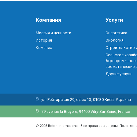
Компания
Услуги
Миссия и ценности
Энергетика
История
Экология
Команда
Строительство и
Сельское хозяйс
Агропромышлен
ароматические 
Другие услуги
ул. Рейтарская 29, офис 13, 01030 Киев, Украина
79 avenue la Bruyère, 94400 Vitry-Sur-Seine, France
© 2026 Beten International. Все права защищены. Положен