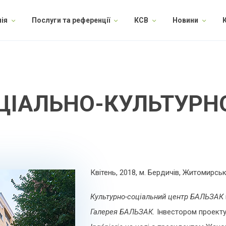
ія
Послуги та референції
КСВ
Новини
ЦІАЛЬНО-КУЛЬТУРН
Квітень, 2018, м. Бердичів, Житомирсь
Культурно-соціальний центр БАЛЬЗАК
Галерея
БАЛЬЗАК.
Інвестором проекту