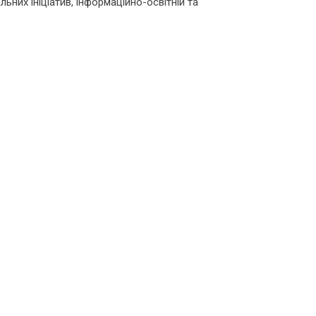
ьних ініціатив, інформаційно-освітній та