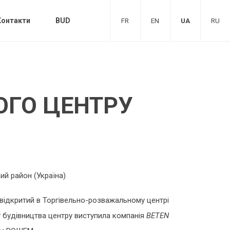
Контакти
BUD
FR
EN
UA
RU
ОГО ЦЕНТРУ
кий район (Україна)
відкритий в Торгівельно-розважальному центрі
 будівництва центру виступила компанія
BETEN