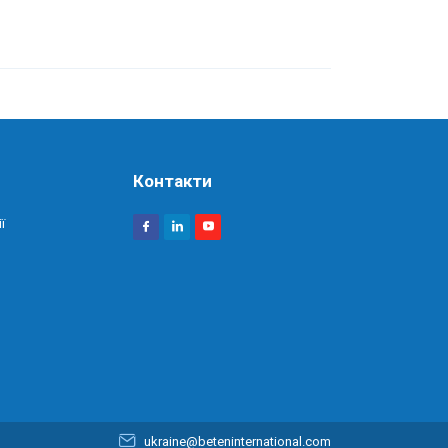
Контакти
ї
ukraine@beteninternational.com