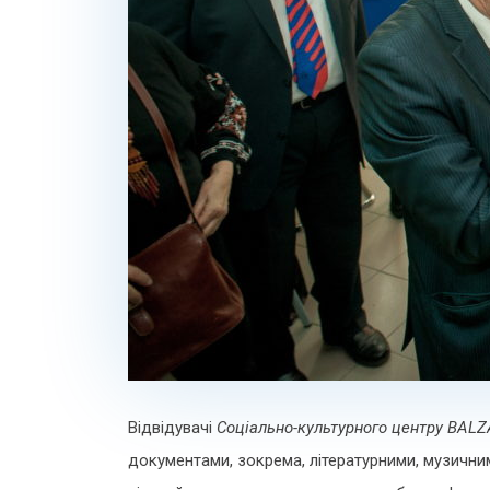
Відвідувачі
Соціально-культурного центру
BALZ
документами, зокрема, літературними, музични