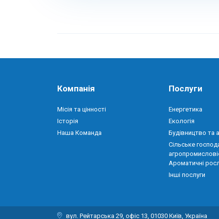
Компанія
Послуги
Місія та цінності
Енергетика
Історія
Екологія
Наша Команда
Будівництво та 
Сільське господ
агропромислові
Ароматичні рос
Інші послуги
вул. Рейтарська 29, офіс 13, 01030 Київ, Україна