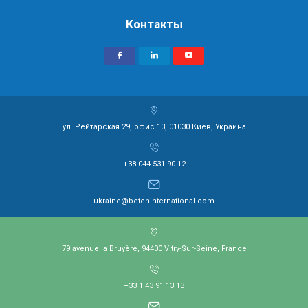
Контакты
ул. Рейтарская 29, офис 13, 01030 Киев, Украина
+38 044 531 90 12
ukraine@beteninternational.com
79 avenue la Bruyère, 94400 Vitry-Sur-Seine, France
+33 1 43 91 13 13