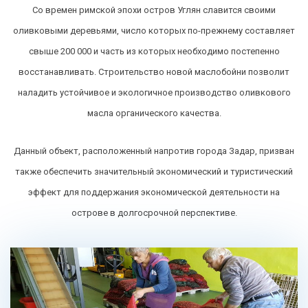
Со времен римской эпохи остров Углян славится своими
оливковыми деревьями, число которых по-прежнему составляет
свыше 200 000 и часть из которых необходимо постепенно
восстанавливать. Строительство новой маслобойни позволит
наладить устойчивое и экологичное производство оливкового
масла органического качества.
Данный объект, расположенный напротив города Задар, призван
также обеспечить значительный экономический и туристический
эффект для поддержания экономической деятельности на
острове в долгосрочной перспективе.