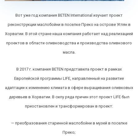
Вот уже год компания BETEN International изучает проект
реконструкции маслобойни в поселке Преко на острове Углян в
Хорватии. В этой стране наша компания работает над реализацией
проектов в области оливководства и производства оливкового
масла.
В 2017 г. компания BETEN представила проект в рамках
Европейской программы LIFE, направленный на развитие
адаптации к изменению климата в сфере выращивания оливковых
деревьев в Хорватии. В силу ряда причин этот проект LIFE был
приостановлен и трансформирован в проект:
— преобразования старинной маслобойни в музей в поселке
Преко;