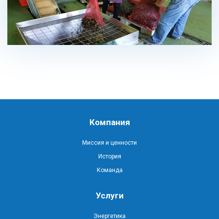
Компания
Миссия и ценности
История
Команда
Услуги
Энергетика